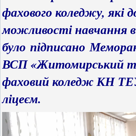
фахового коледжу, які д
можливості навчання в
було підписано Мемора
ВСП «Житомирський то
фаховий коледж КН ТЕ
ліцеєм.