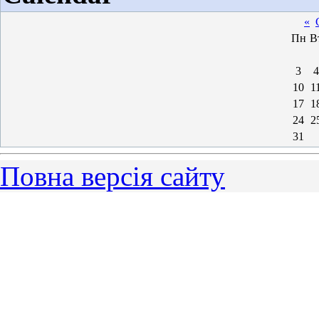
«
Пн
В
3
4
10
1
17
1
24
2
31
Повна версія сайту