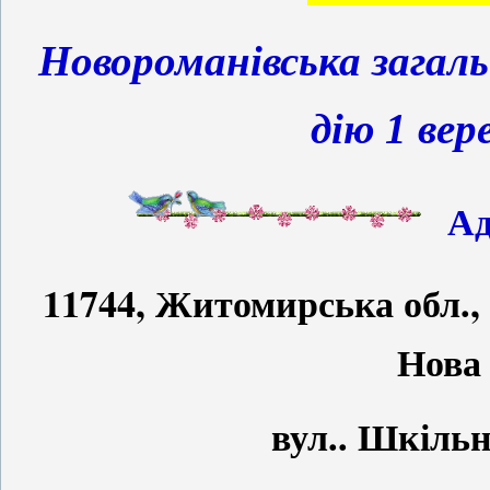
Новороманівська загал
дію 1 вер
Ад
11744,
Житомирська обл.,
Нова 
вул.. Шкільна