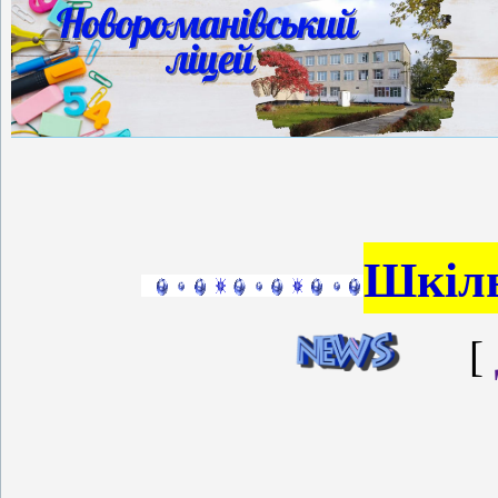
Шкіль
[