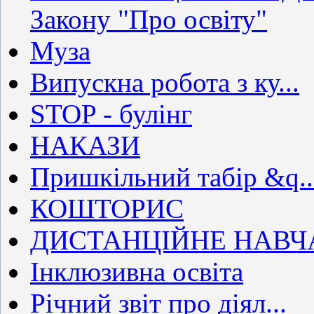
Закону "Про освіту"
Муза
Випускна робота з ку...
STOP - булінг
НАКАЗИ
Пришкільний табір &q..
КОШТОРИС
ДИСТАНЦІЙНЕ НАВЧ
Інклюзивна освіта
Річний звіт про діял...