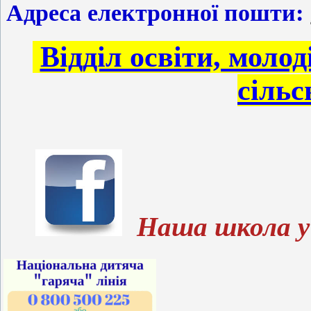
Адреса електронної пошти:
Відділ освіти, молод
сільс
Наша школа 