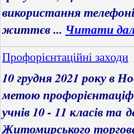
використання телефоні
життєв
...
Читати дал
Профорієнтаційні заходи
10 грудня 2021 року в Но
метою профорієнтаціфн
учнів 10 - 11 класів та 
Житомирського торгове