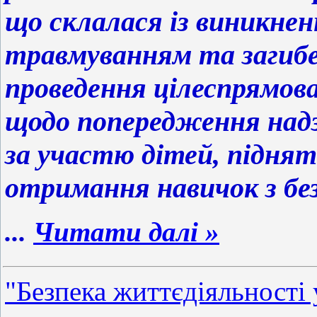
що склалася із виникнен
травмуванням та загибе
проведення цілеспрямов
щодо попередження надз
за участю дітей, піднят
отримання навичок з б
...
Читати далі »
"Безпека життєдіяльності 