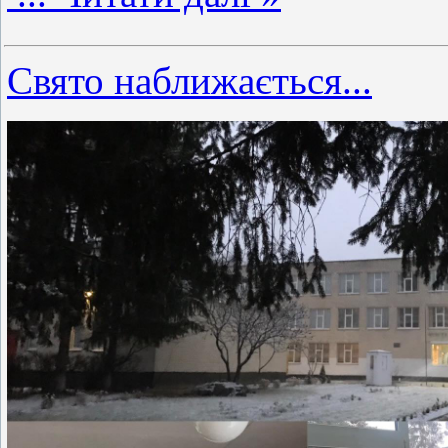
Свято наближається...