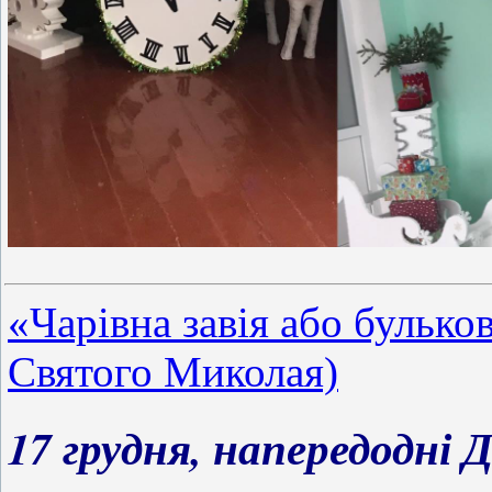
«Чарівна завія або бульк
Святого Миколая)
17 грудня, напередодні 