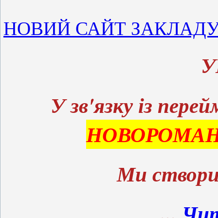
НОВИЙ САЙТ ЗАКЛАД
У
У зв'язку із пере
НОВОРОМАН
Ми створи
...
Чит