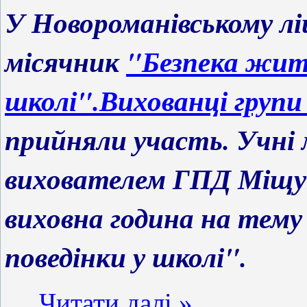
У Новороманівському лі
місячник
"Безпека жит
школі".Вихованці групи
прийняли участь. Учні
вихователем ГПД Міщук 
виховна година на тему
поведінки у школі".
...
Читати далі »