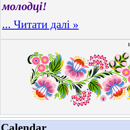
молодці!
...
Читати далі »
1
Calendar